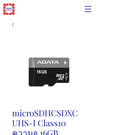
microSDHCSDXC
UHS-I Class10
ความจุ 16GB