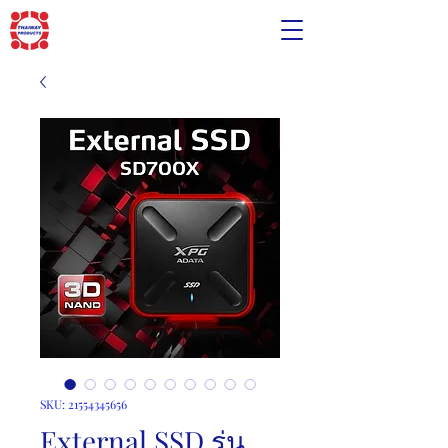
SKU: 21554345656
External SSD รุ่น