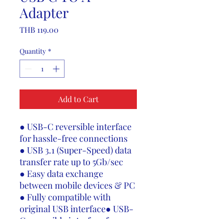
Adapter
Price
THB 119.00
Quantity
*
Add to Cart
● USB-C reversible interface
for hassle-free connections
● USB 3.1 (Super-Speed) data
transfer rate up to 5Gb/sec
● Easy data exchange
between mobile devices & PC
● Fully compatible with
original USB interface● USB-