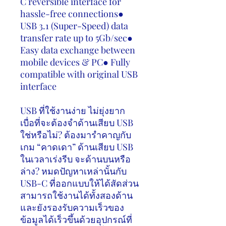
C reversible interface for
hassle-free connections●
USB 3.1 (Super-Speed) data
transfer rate up to 5Gb/sec●
Easy data exchange between
mobile devices & PC● Fully
compatible with original USB
interface
USB
ที่ใช้งานง่าย ไม่ยุ่งยาก
เบื่อที่จะต้องจำด้านเสียบ
USB
ใช่หรือไม่
?
ต้องมารำคาญกับ
เกม “คาดเดา” ด้านเสียบ
USB
ในเวลาเร่งรีบ จะด้านบนหรือ
ล่าง
?
หมดปัญหาเหล่านั้นกับ
USB-C
ที่ออกแบบให้ได้สัดส่วน
สามารถใช้งานได้ทั้งสองด้าน
และยังรองรับความเร็วของ
ข้อมูลได้เร็วขึ้นด้วยอุปกรณ์ที่