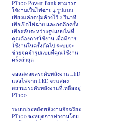
PT100 Power Bank
สามารถ
ใช้งานเป็นไฟฉาย
4
รูปแบบ
เพียงแค่กดปุ่มค้างไว้
2
วินาที
เพื่อเปิดไฟฉาย และกดอีกครั้ง
เพื่อสลับระหว่างรูปแบบไฟที่
คุณต้องการใช้งาน เมื่อมีการ
ใช้งานในครั้งถัดไป ระบบจะ
ช่วยจดจำรูปแบบที่คุณใช้งาน
ครั้งล่าสุด
จอแสดงผลระดับพลังงาน
LED
แสงไฟจาก
LED
จะแสดง
สถานะระดับพลังงานที่เหลืออยู่
PT100
ระบบประหยัดพลังงานอัจฉริยะ
PT100
จะหยุดการทำงานโดย
อัตโนมัติเมื่ออุปกรณ์ชาร์จ
แบตเตอรี่เต็มหรือเมื่อไม่มีการ