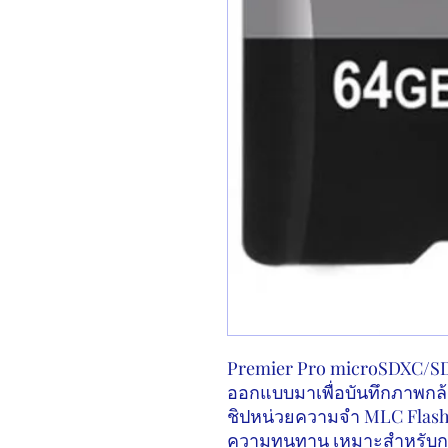
Premier Pro microSDXC/S
ออกแบบมาเพื่อบันทึกภาพกล้
ชิปหน่วยความจำ
MLC Flas
ความทนทาน เหมาะสำหรับการ