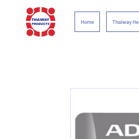
Home
Thaiway He