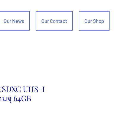
Our News
Our Contact
Our Shop
CSDXC UHS-I
ามจุ 64GB