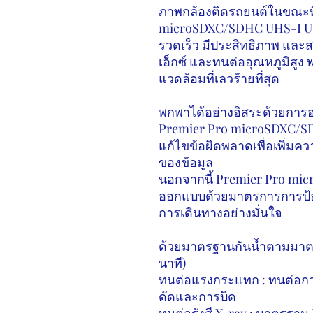
ภาพกล้องติดรถยนต์ในขณะที
microSDXC/SDHC UHS-I U
รวดเร็ว มีประสิทธิภาพ และส
เอ็กซ์ และทนต่ออุณหภูมิสู
แวดล้อมที่เลวร้ายที่สุด
พกพาได้อย่างอิสระด้วยการ
Premier Pro microSDXC/S
แก้ไขข้อผิดพลาดเพื่อเพิ่ม
ของข้อมูล
นอกจากนี้
Premier Pro mi
ออกแบบด้วยมาตรการการป้อง
การเดินทางอย่างมั่นใจ
ด้วยมาตรฐานกันน้ำตามมา
นาที)
ทนต่อแรงกระแทก : ทนต่อการ
ดัดและการบิด